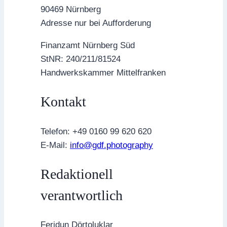
90469 Nürnberg
Adresse nur bei Aufforderung
Finanzamt Nürnberg Süd
StNR: 240/211/81524
Handwerkskammer Mittelfranken
Kontakt
Telefon: +49 0160 99 620 620
E-Mail:
info@gdf.photography
Redaktionell
verantwortlich
Feridun Dörtoluklar