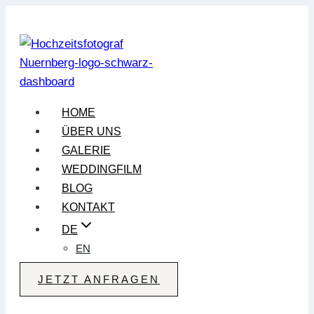
Zum
Inhalt
springen
HOME
ÜBER UNS
GALERIE
WEDDINGFILM
BLOG
KONTAKT
DE
EN
JETZT ANFRAGEN