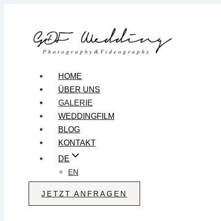
Zum
Inhalt
springen
HOME
ÜBER UNS
GALERIE
WEDDINGFILM
BLOG
KONTAKT
DE
EN
JETZT ANFRAGEN