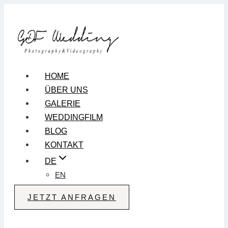
Zum
Inhalt
springen
HOME
ÜBER UNS
GALERIE
WEDDINGFILM
BLOG
KONTAKT
DE
EN
JETZT ANFRAGEN